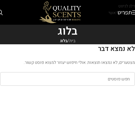
דלג לניווט
תפריט
דלג לתוכן ראשי
בלוג
בית
/
בלוג
לא נמצא דבר
מצטערים, לא נמצאו תוצאות. אולי חיפוש יעזור למצוא פוסט קשור.